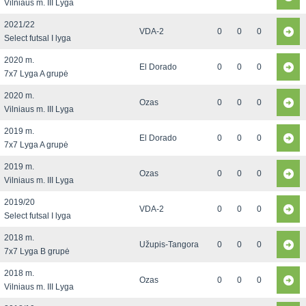
Vilniaus m. III Lyga
2021/22
VDA-2
0
0
0
Select futsal I lyga
2020 m.
El Dorado
0
0
0
7x7 Lyga A grupė
2020 m.
Ozas
0
0
0
Vilniaus m. III Lyga
2019 m.
El Dorado
0
0
0
7x7 Lyga A grupė
2019 m.
Ozas
0
0
0
Vilniaus m. III Lyga
2019/20
VDA-2
0
0
0
Select futsal I lyga
2018 m.
Užupis-Tangora
0
0
0
7x7 Lyga B grupė
2018 m.
Ozas
0
0
0
Vilniaus m. III Lyga