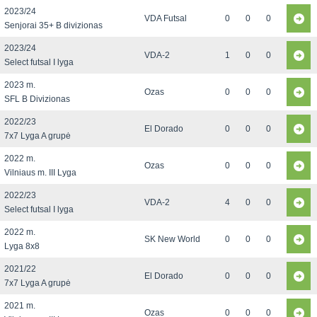
2023/24
VDA Futsal
0
0
0
Senjorai 35+ B divizionas
2023/24
VDA-2
1
0
0
Select futsal I lyga
2023 m.
Ozas
0
0
0
SFL B Divizionas
2022/23
El Dorado
0
0
0
7x7 Lyga A grupė
2022 m.
Ozas
0
0
0
Vilniaus m. III Lyga
2022/23
VDA-2
4
0
0
Select futsal I lyga
2022 m.
SK New World
0
0
0
Lyga 8x8
2021/22
El Dorado
0
0
0
7x7 Lyga A grupė
2021 m.
Ozas
0
0
0