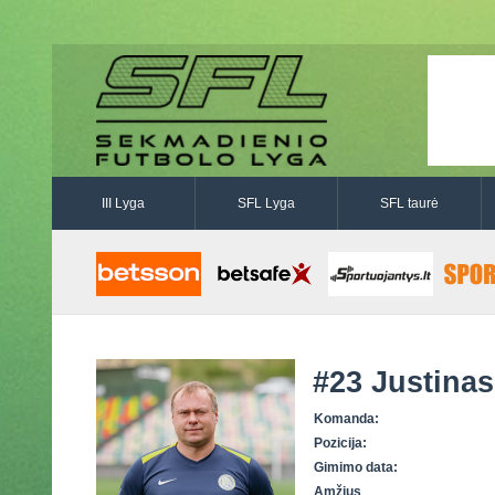
III Lyga
SFL Lyga
SFL taurė
#23
Justinas
Komanda:
Pozicija:
Gimimo data:
Amžius