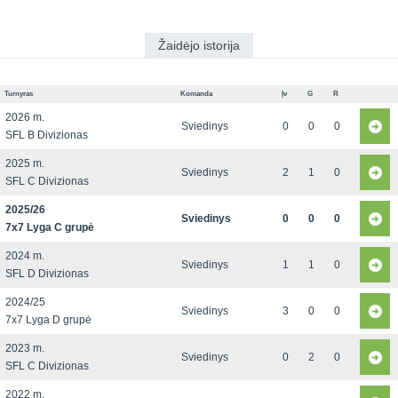
Žaidėjo istorija
Turnyras
Komanda
Įv
G
R
2026 m.
Sviedinys
0
0
0
SFL B Divizionas
2025 m.
Sviedinys
2
1
0
SFL C Divizionas
2025/26
Sviedinys
0
0
0
7x7 Lyga C grupė
2024 m.
Sviedinys
1
1
0
SFL D Divizionas
2024/25
Sviedinys
3
0
0
7x7 Lyga D grupė
2023 m.
Sviedinys
0
2
0
SFL C Divizionas
2022 m.