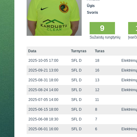
Ūgis
Svoris
9
Sužaistų rungtynių
Įvarči
Data
Turnyras
Turas
2025-10-05 17:00
SFL D
18
Elektrėn
2025-09-21 13:00
SFL D
16
Elektrėn
2025-08-31 18:00
SFL D
13
Elektrėn
2025-08-24 14:00
SFL D
12
Elektrėn
2025-07-05 14:00
SFL D
11
2025-06-15 18:00
SFL D
8
Elektrėn
2025-06-08 18:30
SFL D
7
2025-06-01 16:00
SFL D
6
Elektrėn