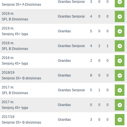
Granitas Senjorai
3
0
0
Senjorai 35+ A Divizionas
2019 m.
Granitas Senjorai
4
0
0
SFL B Divizionas
2019 m.
Granitas
5
0
0
Senjorų 45+ lyga
2018 m.
Granitas Senjorai
4
2
1
SFL B Divizionas
2018 m.
Granitas
2
0
0
Senjorų 45+ lyga
2018/19
Granitas
8
0
0
Senjorai 35+ B divizionas
2017 m.
Granitas Senjorai
5
1
0
SFL B Divizionas
2017 m.
Granitas
0
0
0
Senjorų 45+ lyga
2017/18
Granitas
3
0
0
Senjorai 35+ B divizionas