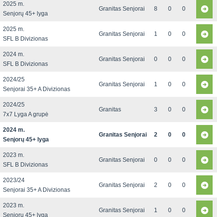
2025 m.
Granitas Senjorai
8
0
0
Senjorų 45+ lyga
2025 m.
Granitas Senjorai
1
0
0
SFL B Divizionas
2024 m.
Granitas Senjorai
0
0
0
SFL B Divizionas
2024/25
Granitas Senjorai
1
0
0
Senjorai 35+ A Divizionas
2024/25
Granitas
3
0
0
7x7 Lyga A grupė
2024 m.
Granitas Senjorai
2
0
0
Senjorų 45+ lyga
2023 m.
Granitas Senjorai
0
0
0
SFL B Divizionas
2023/24
Granitas Senjorai
2
0
0
Senjorai 35+ A Divizionas
2023 m.
Granitas Senjorai
1
0
0
Senjorų 45+ lyga