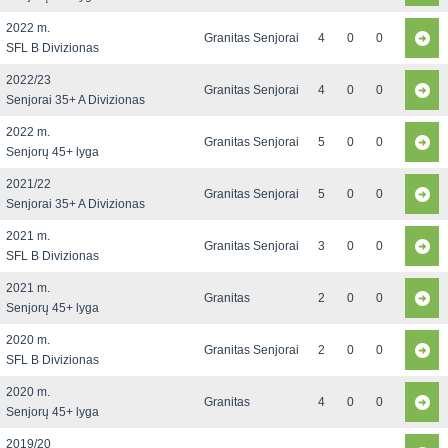
2022 m.
Granitas Senjorai
4
0
0
SFL B Divizionas
2022/23
Granitas Senjorai
4
0
0
Senjorai 35+ A Divizionas
2022 m.
Granitas Senjorai
5
0
0
Senjorų 45+ lyga
2021/22
Granitas Senjorai
5
0
0
Senjorai 35+ A Divizionas
2021 m.
Granitas Senjorai
3
0
0
SFL B Divizionas
2021 m.
Granitas
2
0
0
Senjorų 45+ lyga
2020 m.
Granitas Senjorai
2
0
0
SFL B Divizionas
2020 m.
Granitas
4
0
0
Senjorų 45+ lyga
2019/20