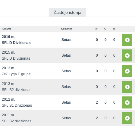
Žaidėjo istorija
Turnyras
Komanda
Įv
G
R
2016 m.
Setas
0
0
0
SFL D Divizionas
2015 m.
Setas
0
0
0
SFL D Divizionas
2013 m.
Setas
0
0
0
7x7 Lyga E grupė
2013 m.
Setas
0
0
0
SFL B2 divizionas
2012 m.
Setas
2
0
0
SFL B1 Divizionas
2011 m.
Setas
2
0
0
SFL B2 divizionas