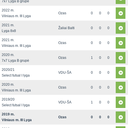
7x7 Lyga B grupė
2022 m.
Ozas
0
0
0
Vilniaus m. III Lyga
2021 m.
Žaliai Balti
0
0
0
Lyga 8x8
2021 m.
Ozas
0
0
0
Vilniaus m. III Lyga
2020 m.
Ozas
1
0
0
7x7 Lyga B grupė
2020/21
VDU-ŠA
0
0
0
Select futsal I lyga
2020 m.
Ozas
0
0
0
Vilniaus m. III Lyga
2019/20
VDU-ŠA
1
0
0
Select futsal I lyga
2019 m.
Ozas
0
0
0
Vilniaus m. III Lyga