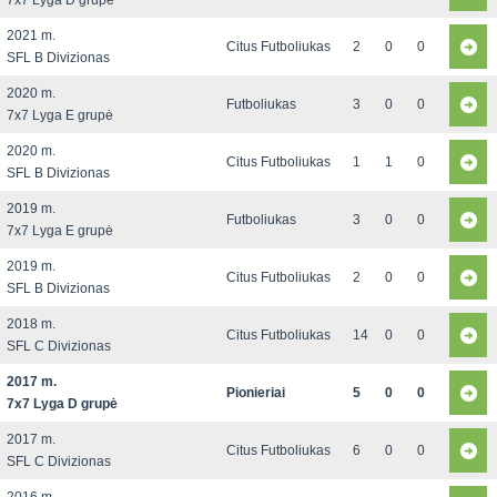
7x7 Lyga D grupė
2021 m.
Citus Futboliukas
2
0
0
SFL B Divizionas
2020 m.
Futboliukas
3
0
0
7x7 Lyga E grupė
2020 m.
Citus Futboliukas
1
1
0
SFL B Divizionas
2019 m.
Futboliukas
3
0
0
7x7 Lyga E grupė
2019 m.
Citus Futboliukas
2
0
0
SFL B Divizionas
2018 m.
Citus Futboliukas
14
0
0
SFL C Divizionas
2017 m.
Pionieriai
5
0
0
7x7 Lyga D grupė
2017 m.
Citus Futboliukas
6
0
0
SFL C Divizionas