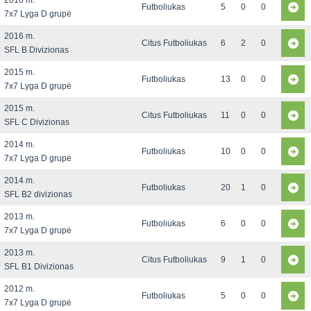
2016 m.
Futboliukas
5
0
0
7x7 Lyga D grupė
2016 m.
Citus Futboliukas
6
2
0
SFL B Divizionas
2015 m.
Futboliukas
13
0
0
7x7 Lyga D grupė
2015 m.
Citus Futboliukas
11
0
0
SFL C Divizionas
2014 m.
Futboliukas
10
0
0
7x7 Lyga D grupė
2014 m.
Futboliukas
20
1
0
SFL B2 divizionas
2013 m.
Futboliukas
6
0
0
7x7 Lyga D grupė
2013 m.
Citus Futboliukas
9
1
0
SFL B1 Divizionas
2012 m.
Futboliukas
5
0
0
7x7 Lyga D grupė