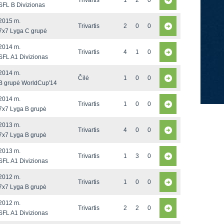
Trivartis
1
2
0
SFL B Divizionas
2015 m.
Trivartis
2
0
0
7x7 Lyga C grupė
2014 m.
Trivartis
4
1
0
SFL A1 Divizionas
2014 m.
Čilė
1
0
0
B grupė WorldCup'14
2014 m.
Trivartis
1
0
0
7x7 Lyga B grupė
2013 m.
Trivartis
4
0
0
7x7 Lyga B grupė
2013 m.
Trivartis
1
3
0
SFL A1 Divizionas
2012 m.
Trivartis
1
0
0
7x7 Lyga B grupė
2012 m.
Trivartis
2
2
0
SFL A1 Divizionas