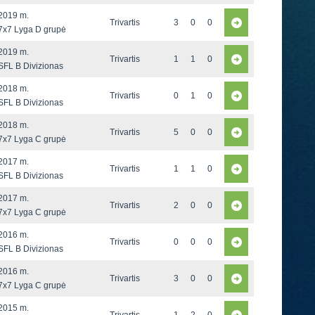
2019 m.
Trivartis
3
0
0
7x7 Lyga D grupė
2019 m.
Trivartis
1
1
0
SFL B Divizionas
2018 m.
Trivartis
0
1
0
SFL B Divizionas
2018 m.
Trivartis
5
0
0
7x7 Lyga C grupė
2017 m.
Trivartis
1
1
0
SFL B Divizionas
2017 m.
Trivartis
2
0
0
7x7 Lyga C grupė
2016 m.
Trivartis
0
0
0
SFL B Divizionas
2016 m.
Trivartis
3
0
0
7x7 Lyga C grupė
2015 m.