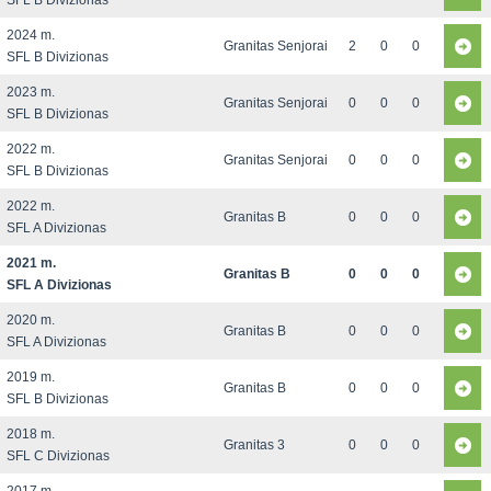
SFL B Divizionas
2024 m.
Granitas Senjorai
2
0
0
SFL B Divizionas
2023 m.
Granitas Senjorai
0
0
0
SFL B Divizionas
2022 m.
Granitas Senjorai
0
0
0
SFL B Divizionas
2022 m.
Granitas B
0
0
0
SFL A Divizionas
2021 m.
Granitas B
0
0
0
SFL A Divizionas
2020 m.
Granitas B
0
0
0
SFL A Divizionas
2019 m.
Granitas B
0
0
0
SFL B Divizionas
2018 m.
Granitas 3
0
0
0
SFL C Divizionas