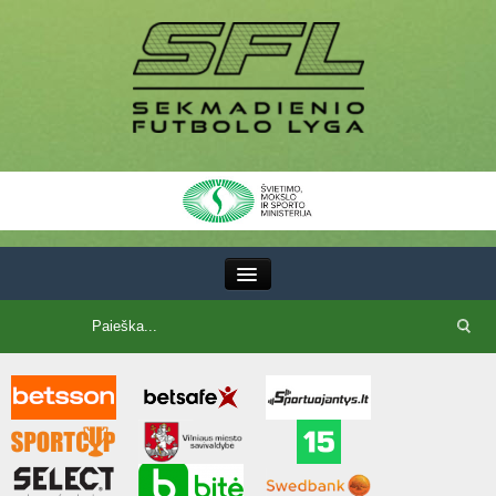
III Lyga
SFL Lyga
SFL taurė
7x7 CUP