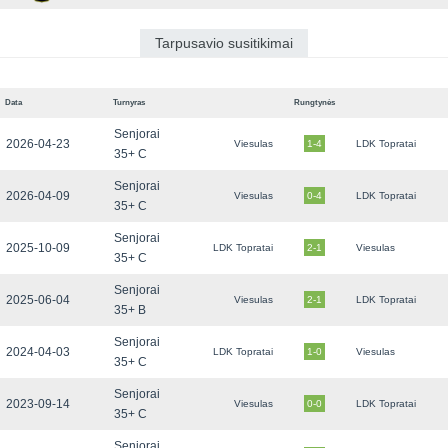
Tarpusavio susitikimai
Data
Turnyras
Rungtynės
Senjorai
2026-04-23
Viesulas
1-4
LDK Topratai
35+ C
Senjorai
2026-04-09
Viesulas
0-4
LDK Topratai
35+ C
Senjorai
2025-10-09
LDK Topratai
2-1
Viesulas
35+ C
Senjorai
2025-06-04
Viesulas
2-1
LDK Topratai
35+ B
Senjorai
2024-04-03
LDK Topratai
1-0
Viesulas
35+ C
Senjorai
2023-09-14
Viesulas
0-0
LDK Topratai
35+ C
Senjorai