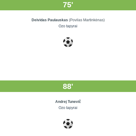
75'
Deividas Paulauskas
(Povilas Martinkėnas)
Ozo tapyrai
88'
Andrej Tunevič
Ozo tapyrai