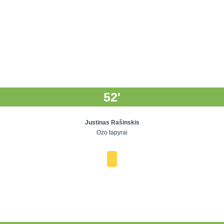
52'
Justinas Rašinskis
Ozo tapyrai