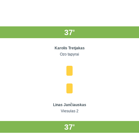
37'
Karolis Tretjakas
Ozo tapyrai
Linas Jančiauskas
Viesulas 2
37'