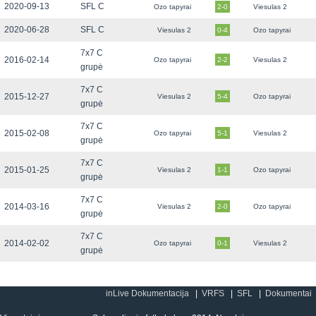
2020-09-13
SFL C
Ozo tapyrai
2-0
Viesulas 2
2020-06-28
SFL C
Viesulas 2
0-4
Ozo tapyrai
7x7 C
2016-02-14
Ozo tapyrai
2-2
Viesulas 2
grupė
7x7 C
2015-12-27
Viesulas 2
5-4
Ozo tapyrai
grupė
7x7 C
2015-02-08
Ozo tapyrai
5-1
Viesulas 2
grupė
7x7 C
2015-01-25
Viesulas 2
1-1
Ozo tapyrai
grupė
7x7 C
2014-03-16
Viesulas 2
2-0
Ozo tapyrai
grupė
7x7 C
2014-02-02
Ozo tapyrai
0-1
Viesulas 2
grupė
inLive Dokumentacija
VRFS
SFL
Dokumentai