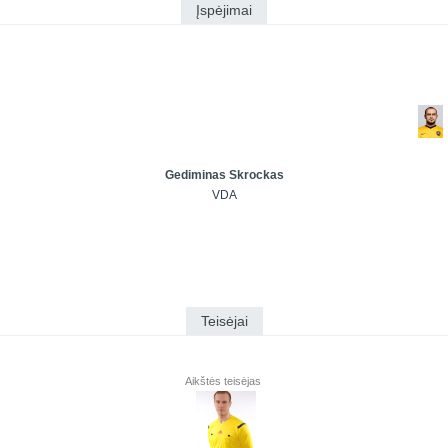
Įspėjimai
Gediminas Skrockas
VDA
Teisėjai
Aikštės teisėjas