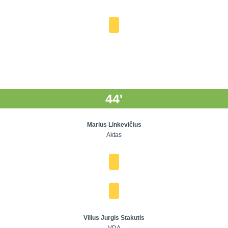
44'
Marius Linkevičius
Aktas
Vilius Jurgis Stakutis