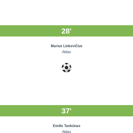
28'
Marius Linkevičius
Aktas
37'
Emilis Tankūnas
Aktas