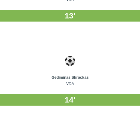
13'
Gediminas Skrockas
VDA
14'