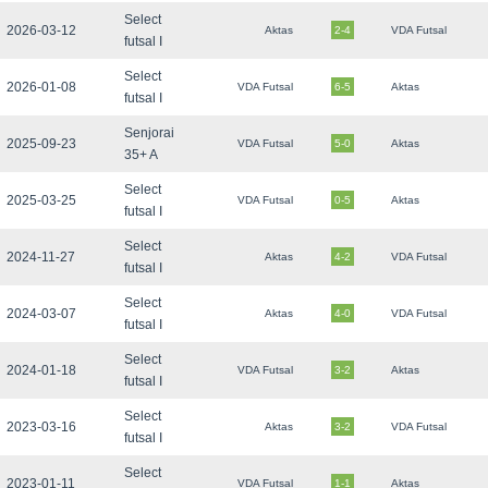
Select
2026-03-12
Aktas
2-4
VDA Futsal
futsal I
Select
2026-01-08
VDA Futsal
6-5
Aktas
futsal I
Senjorai
2025-09-23
VDA Futsal
5-0
Aktas
35+ A
Select
2025-03-25
VDA Futsal
0-5
Aktas
futsal I
Select
2024-11-27
Aktas
4-2
VDA Futsal
futsal I
Select
2024-03-07
Aktas
4-0
VDA Futsal
futsal I
Select
2024-01-18
VDA Futsal
3-2
Aktas
futsal I
Select
2023-03-16
Aktas
3-2
VDA Futsal
futsal I
Select
2023-01-11
VDA Futsal
1-1
Aktas