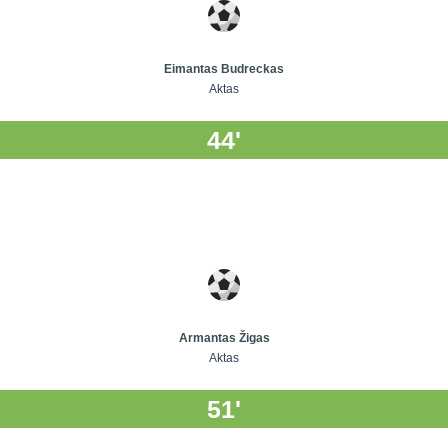
Eimantas Budreckas
Aktas
44'
Armantas Žigas
Aktas
51'