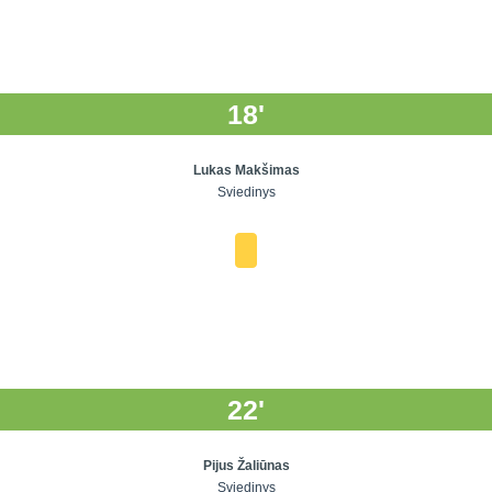
18'
Lukas Makšimas
Sviedinys
22'
Pijus Žaliūnas
Sviedinys