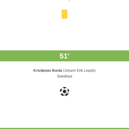
51'
Kristijonas Burda
(Johann Erik Leppik)
Sviedinys