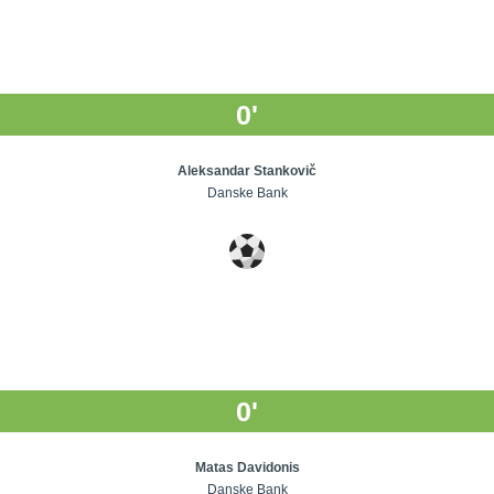
0'
Aleksandar Stankovič
Danske Bank
0'
Matas Davidonis
Danske Bank