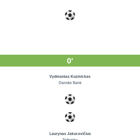
0'
Vydmantas Kuzmickas
Danske Bank
Laurynas Jakucevičius