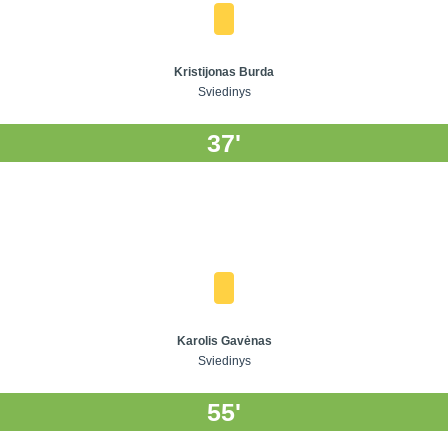
Kristijonas Burda
Sviedinys
37'
Karolis Gavėnas
Sviedinys
55'