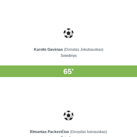
Karolis Gavėnas
(Donatas Jokubauskas)
Sviedinys
65'
Rimantas Packevičius
(Dovydas Ivanauskas)