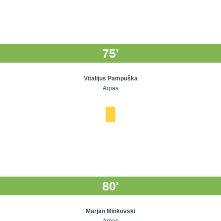
75'
Vitalijus Pampuška
Arpas
80'
Marjan Minkovski