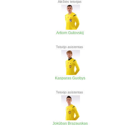
Aikštės teisėjas
Artiom Gutovskij
Teisėjo asistentas
Kasparas Guobys
Teisėjo asistentas
Jokūbas Brazauskas