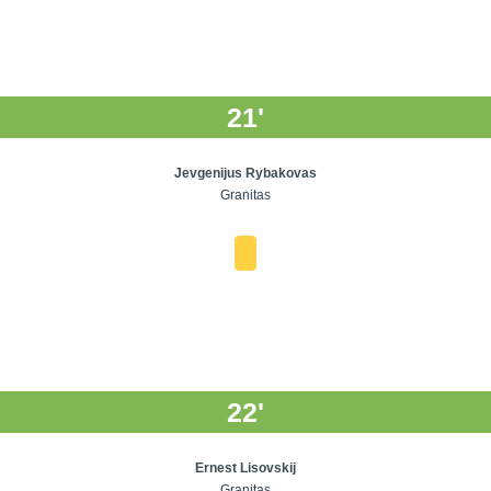
21'
Jevgenijus Rybakovas
Granitas
22'
Ernest Lisovskij
Granitas