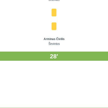
Arminas Čivilis
Širvintos
28'