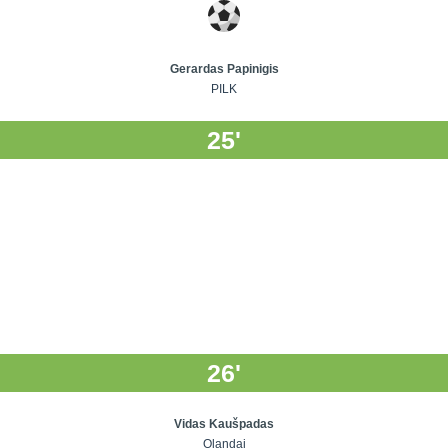
Gerardas Papinigis
PILK
25'
26'
Vidas Kaušpadas
Olandai