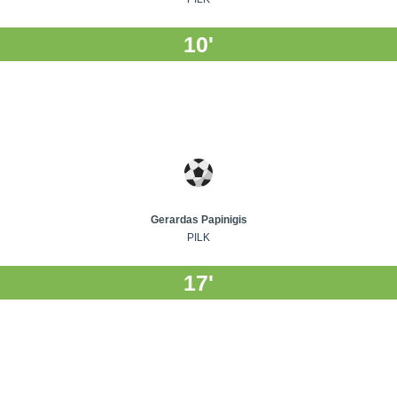
10'
Gerardas Papinigis
PILK
17'