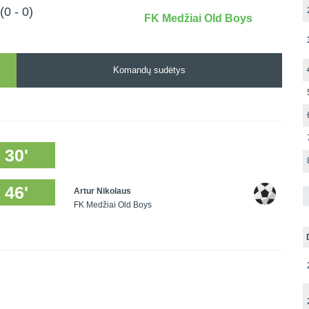
(0 - 0)
FK Medžiai Old Boys
Komandų sudėtys
30'
46'
Artur Nikolaus
FK Medžiai Old Boys