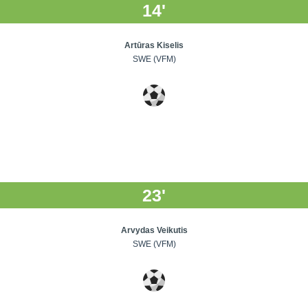
14'
Artūras Kiselis
SWE (VFM)
23'
Arvydas Veikutis
SWE (VFM)