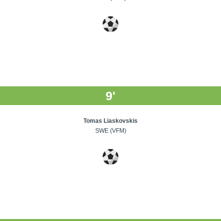
9'
Tomas Liaskovskis
SWE (VFM)