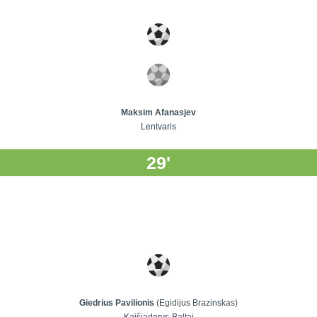
Maksim Afanasjev
Lentvaris
29'
Giedrius Pavilionis
(Egidijus Brazinskas)