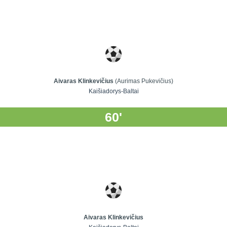
Aivaras Klinkevičius
(Aurimas Pukevičius)
Kaišiadorys-Baltai
60'
Aivaras Klinkevičius