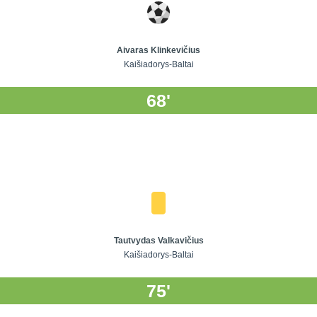
Aivaras Klinkevičius
Kaišiadorys-Baltai
68'
Tautvydas Valkavičius
Kaišiadorys-Baltai
75'