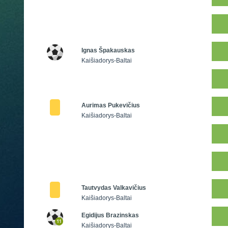
Ignas Špakauskas
Kaišiadorys-Baltai
Aurimas Pukevičius
Kaišiadorys-Baltai
Tautvydas Valkavičius
Kaišiadorys-Baltai
Egidijus Brazinskas
Kaišiadorys-Baltai