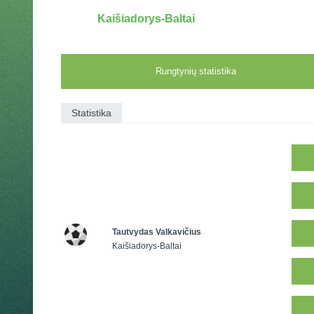
Kaišiadorys-Baltai
Rungtynių statistika
Statistika
Tautvydas Valkavičius
Kaišiadorys-Baltai