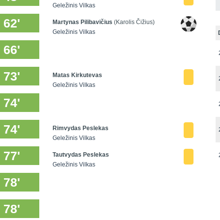
Geležinis Vilkas
62'
Martynas Pilibavičius
(Karolis Čižius)
Geležinis Vilkas
66'
73'
Matas Kirkutevas
Geležinis Vilkas
74'
74'
Rimvydas Peslekas
Geležinis Vilkas
77'
Tautvydas Peslekas
Geležinis Vilkas
78'
78'