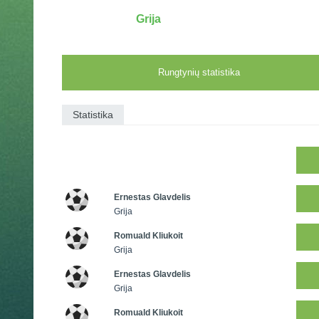
Grija
Rungtynių statistika
Statistika
Ernestas Glavdelis
Grija
Romuald Kliukoit
Grija
Ernestas Glavdelis
Grija
Romuald Kliukoit