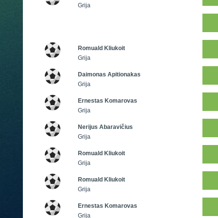
Grija
Romuald Kliukoit
Grija
Daimonas Apitionakas
Grija
Ernestas Komarovas
Grija
Nerijus Abaravičius
Grija
Romuald Kliukoit
Grija
Romuald Kliukoit
Grija
Ernestas Komarovas
Grija