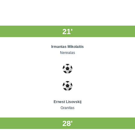
21'
Irmantas Mikolaitis
Nerealas
Ernest Lisovskij
Granitas
28'