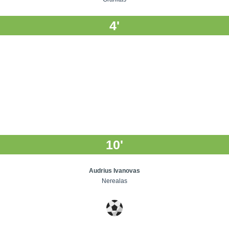
4'
10'
Audrius Ivanovas
Nerealas