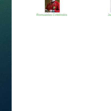
Romualdas Cviklinskis
Ju