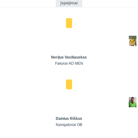
Įspėjimai
Nerijus Vasiliauskas
Fakyrai-AD MEN
Dainius Riškus
Navigatoriai OB