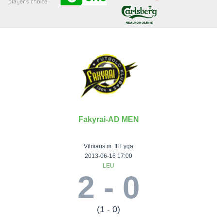
Senjorai 35+
Įmonių lyga
VRFS Futsal
Visi turnyrai
Fakyrai-AD MEN
Lauko
Vaikų ir
Senjorų ir
Vilniaus
futbolas
moterų
salės
futbolas
Vilniaus m. III Lyga
futbolas
futbolas
II Lyga
Vilnius World
2013-06-16 17:00
LEU
III Lyga
Cup
Vaikų lyga
Senjorai 35+
2 - 0
SFL Lyga
Mini futbolo
Senjorai 45+
Moterų lyga
SFL taurė
lyga‎
Futsal 45+
VRFS Taurė
Vasaros futbolo
VRFS Futsal
(1 - 0)
7x7 CUP
lyga
Select II