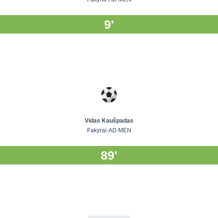
9'
Vidas Kaušpadas
Fakyrai-AD MEN
89'