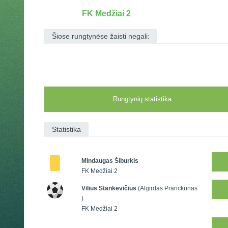
FK Medžiai 2
Šiose rungtynėse žaisti negali:
Rungtynių statistika
Statistika
Mindaugas Šiburkis
FK Medžiai 2
Vilius Stankevičius
(Algirdas Pranckūnas
)
FK Medžiai 2