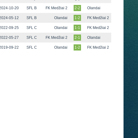
2024-10-20
SFL B
FK Medžiai 2
2-2
Olandai
2024-05-12
SFL B
Olandai
1-2
FK Medžiai 2
2022-09-25
SFL C
Olandai
1-1
FK Medžiai 2
2022-05-27
SFL C
FK Medžiai 2
2-1
Olandai
2019-09-22
SFL C
Olandai
1-2
FK Medžiai 2