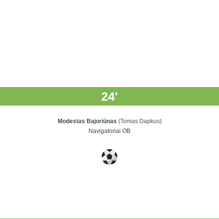
24'
Modestas Bajoriūnas
(Tomas Dapkus)
Navigatoriai OB