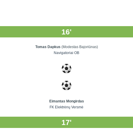
16'
Tomas Dapkus
(Modestas Bajoriūnas)
Navigatoriai OB
Eimantas Mongirdas
FK Elektrėnų Versmė
17'