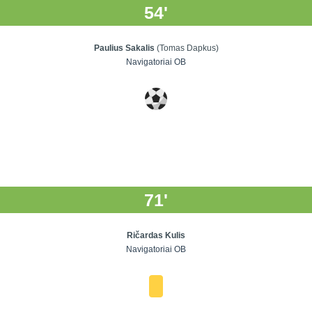
54'
Paulius Sakalis
(Tomas Dapkus)
Navigatoriai OB
71'
Ričardas Kulis
Navigatoriai OB