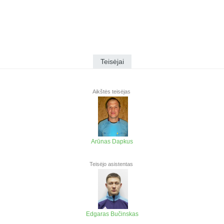
Teisėjai
Aikštės teisėjas
Arūnas Dapkus
Teisėjo asistentas
Edgaras Bučinskas