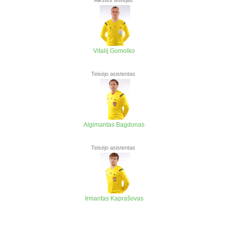
Aikštės teisėjas
Vitalij Gomolko
Teisėjo asistentas
Algimantas Bagdonas
Teisėjo asistentas
Irmantas Kaprašovas