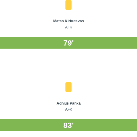
Matas Kirkutevas
AFK
79'
Agnius Panka
AFK
83'