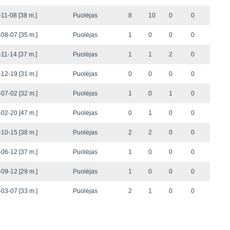
11-08 [38 m.]
Puolėjas
8
10
0
0
08-07 [35 m.]
Puolėjas
1
0
0
0
11-14 [37 m.]
Puolėjas
1
1
2
0
12-19 [31 m.]
Puolėjas
0
0
0
0
07-02 [32 m.]
Puolėjas
1
0
1
0
02-20 [47 m.]
Puolėjas
0
1
0
0
10-15 [38 m.]
Puolėjas
2
2
0
0
06-12 [37 m.]
Puolėjas
1
0
0
0
09-12 [29 m.]
Puolėjas
1
0
0
0
03-07 [33 m.]
Puolėjas
2
1
0
0