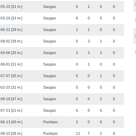
05-10 [31 m.]
Saugas
0
1
0
0
03-16 [33 m.]
Saugas
6
0
0
0
06-22 [39 m.]
Saugas
1
1
0
0
09-02 [39 m.]
Saugas
0
3
1
0
04-06 [35 m.]
Saugas
2
3
2
0
08-01 [31 m.]
Saugas
0
1
0
0
07-07 [35 m.]
Saugas
0
0
1
0
02-25 [31 m.]
Saugas
0
0
0
0
08-18 [37 m.]
Saugas
0
0
2
0
07-21 [21 m.]
Saugas
0
0
0
0
06-13 [40 m.]
Puolėjas
3
0
0
0
09-10 [36 m.]
Puolėjas
12
7
2
0