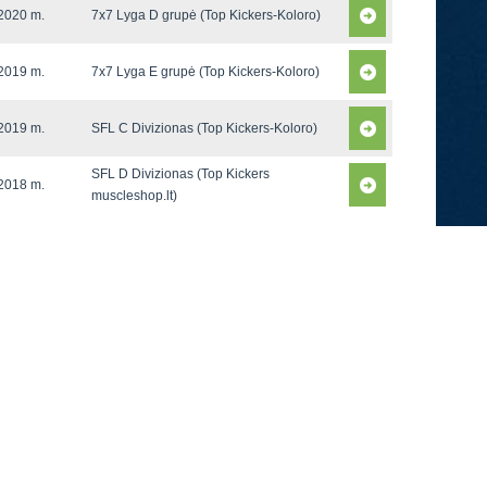
2020 m.
7x7 Lyga D grupė (Top Kickers-Koloro)
2019 m.
7x7 Lyga E grupė (Top Kickers-Koloro)
2019 m.
SFL C Divizionas (Top Kickers-Koloro)
SFL D Divizionas (Top Kickers
2018 m.
muscleshop.lt)