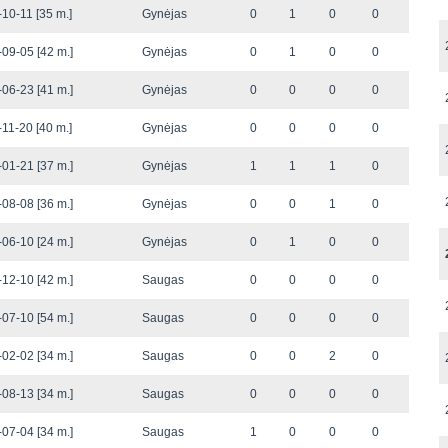
10-11 [35 m.]
Gynėjas
0
1
0
0
09-05 [42 m.]
Gynėjas
0
1
0
0
06-23 [41 m.]
Gynėjas
0
0
0
0
11-20 [40 m.]
Gynėjas
0
0
0
0
01-21 [37 m.]
Gynėjas
1
1
1
0
08-08 [36 m.]
Gynėjas
0
0
1
0
06-10 [24 m.]
Gynėjas
0
1
0
0
12-10 [42 m.]
Saugas
0
0
0
0
07-10 [54 m.]
Saugas
0
0
0
0
02-02 [34 m.]
Saugas
0
0
2
0
08-13 [34 m.]
Saugas
0
0
0
0
07-04 [34 m.]
Saugas
1
0
0
0