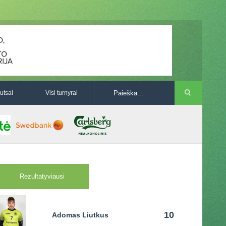
utsal
Visi turnyrai
Rezultatyviausi
10
Adomas Liutkus