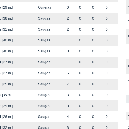
 [29 m.]
Gynėjas
0
0
0
0
 [38 m.]
Saugas
2
0
0
0
 [31 m.]
Saugas
2
0
0
0
 [40 m.]
Saugas
1
0
0
0
 [40 m.]
Saugas
0
0
0
0
 [27 m.]
Saugas
1
0
0
0
 [27 m.]
Saugas
5
0
0
0
 [25 m.]
Saugas
7
0
0
0
 [36 m.]
Saugas
3
0
0
0
 [29 m.]
Saugas
0
0
0
0
 [26 m.]
Saugas
4
0
0
0
 [32 m.]
Saugas
8
0
0
0