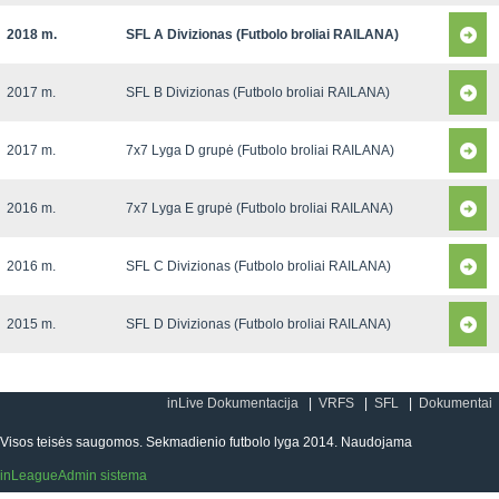
2018 m.
SFL A Divizionas (Futbolo broliai RAILANA)
2017 m.
SFL B Divizionas (Futbolo broliai RAILANA)
2017 m.
7x7 Lyga D grupė (Futbolo broliai RAILANA)
2016 m.
7x7 Lyga E grupė (Futbolo broliai RAILANA)
2016 m.
SFL C Divizionas (Futbolo broliai RAILANA)
2015 m.
SFL D Divizionas (Futbolo broliai RAILANA)
inLive Dokumentacija
VRFS
SFL
Dokumentai
Visos teisės saugomos. Sekmadienio futbolo lyga 2014. Naudojama
inLeagueAdmin sistema