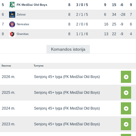
5
8
3 / 0 / 5
9
15
-6
9
FK Medžiai Old Boys
6
8
2 / 1 / 5
6
34
-28
7
Zebrai
7
8
2 / 0 / 6
16
25
-9
6
Nerealas
8
8
1 / 1 / 6
13
22
-9
4
Granitas
Komandos istorija
Sezonas
Turnyras
2026 m.
Senjorų 45+ lyga (FK Medžiai Old Boys)
2025 m.
Senjorų 45+ lyga (FK Medžiai Old Boys)
2024 m.
Senjorų 45+ lyga (FK Medžiai Old Boys)
2023 m.
Senjorų 45+ lyga (FK Medžiai Old Boys)