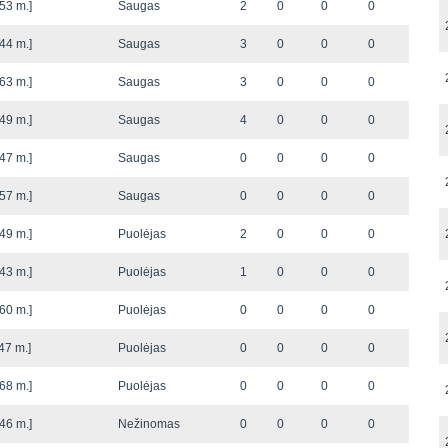
53 m.]
Saugas
2
0
0
0
44 m.]
Saugas
3
0
0
0
63 m.]
Saugas
3
0
0
0
49 m.]
Saugas
4
0
0
0
47 m.]
Saugas
0
0
0
0
57 m.]
Saugas
0
0
0
0
49 m.]
Puolėjas
2
0
0
0
43 m.]
Puolėjas
1
0
0
0
60 m.]
Puolėjas
0
0
0
0
47 m.]
Puolėjas
0
0
0
0
68 m.]
Puolėjas
0
0
0
0
46 m.]
Nežinomas
0
0
0
0