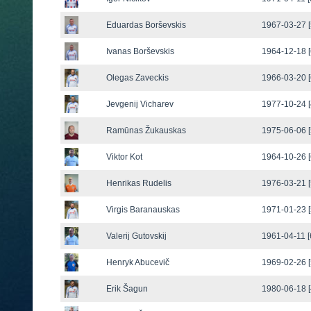
Eduardas Borševskis
1967-03-27 [
Ivanas Borševskis
1964-12-18 [
Olegas Zaveckis
1966-03-20 [
Jevgenij Vicharev
1977-10-24 [
Ramūnas Žukauskas
1975-06-06 [
Viktor Kot
1964-10-26 [
Henrikas Rudelis
1976-03-21 [
Virgis Baranauskas
1971-01-23 [
Valerij Gutovskij
1961-04-11 [
Henryk Abucevič
1969-02-26 [
Erik Šagun
1980-06-18 [