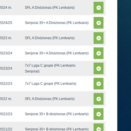
2024 m.
SFL A Divizionas (FK Lentvaris)
2024/25
Senjorai 35+ A Divizionas (FK Lentvaris)
2023 m.
SFL A Divizionas (FK Lentvaris)
2023/24
Senjorai 35+ A Divizionas (FK Lentvaris)
7x7 Lyga C grupė (FK Lentvario
2023/24
Senjorai)
2022/23
7x7 Lyga C grupė (FK Lentvaris)
2022 m.
SFL A Divizionas (FK Lentvaris)
2022/23
Senjorai 35+ B divizionas (FK Lentvaris)
2021/22
Senjorai 35+ B divizionas (FK Lentvaris)