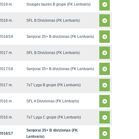
2019 m.
Snaigės taurės B grupė (FK Lentvaris)
2018 m.
SFL B Divizionas (FK Lentvaris)
2018/19
Senjorai 35+ B divizionas (FK Lentvaris)
2017 m.
SFL B Divizionas (FK Lentvaris)
2017/18
Senjorai 35+ B divizionas (FK Lentvaris)
2017 m.
7x7 Lyga B grupė (FK Lentvaris)
2016 m.
SFL A Divizionas (FK Lentvaris)
2016 m.
7x7 Lyga C grupė (FK Lentvaris)
Senjorai 35+ B divizionas (FK
2016/17
Lentvaris)