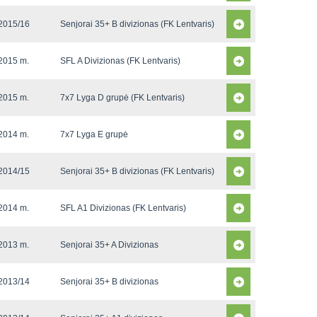
2015/16
Senjorai 35+ B divizionas (FK Lentvaris)
2015 m.
SFL A Divizionas (FK Lentvaris)
2015 m.
7x7 Lyga D grupė (FK Lentvaris)
2014 m.
7x7 Lyga E grupė
2014/15
Senjorai 35+ B divizionas (FK Lentvaris)
2014 m.
SFL A1 Divizionas (FK Lentvaris)
2013 m.
Senjorai 35+ A Divizionas
2013/14
Senjorai 35+ B divizionas