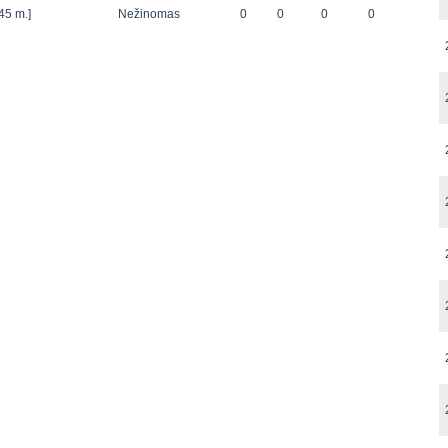
45 m.]
Nežinomas
0
0
0
0