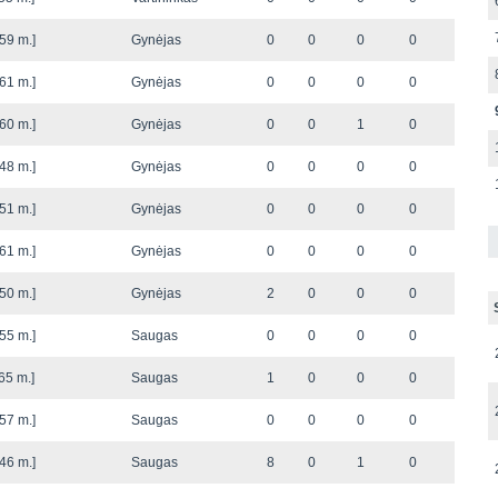
59 m.]
Gynėjas
0
0
0
0
61 m.]
Gynėjas
0
0
0
0
60 m.]
Gynėjas
0
0
1
0
48 m.]
Gynėjas
0
0
0
0
51 m.]
Gynėjas
0
0
0
0
61 m.]
Gynėjas
0
0
0
0
50 m.]
Gynėjas
2
0
0
0
55 m.]
Saugas
0
0
0
0
65 m.]
Saugas
1
0
0
0
57 m.]
Saugas
0
0
0
0
46 m.]
Saugas
8
0
1
0