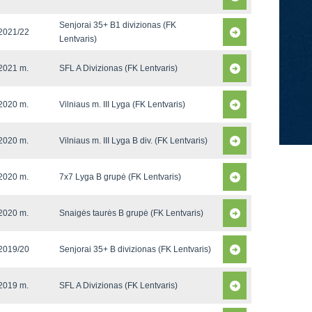
Senjorai 35+ B1 divizionas (FK
2021/22
Lentvaris)
2021 m.
SFL A Divizionas (FK Lentvaris)
2020 m.
Vilniaus m. III Lyga (FK Lentvaris)
2020 m.
Vilniaus m. III Lyga B div. (FK Lentvaris)
2020 m.
7x7 Lyga B grupė (FK Lentvaris)
2020 m.
Snaigės taurės B grupė (FK Lentvaris)
2019/20
Senjorai 35+ B divizionas (FK Lentvaris)
2019 m.
SFL A Divizionas (FK Lentvaris)