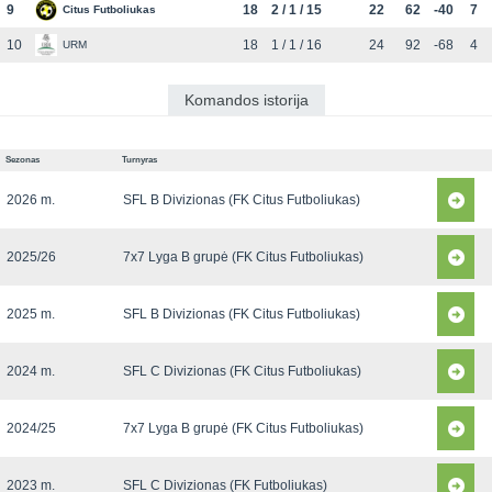
9
18
2 / 1 / 15
22
62
-40
7
Citus Futboliukas
10
18
1 / 1 / 16
24
92
-68
4
URM
Komandos istorija
Sezonas
Turnyras
2026 m.
SFL B Divizionas (FK Citus Futboliukas)
2025/26
7x7 Lyga B grupė (FK Citus Futboliukas)
2025 m.
SFL B Divizionas (FK Citus Futboliukas)
2024 m.
SFL C Divizionas (FK Citus Futboliukas)
2024/25
7x7 Lyga B grupė (FK Citus Futboliukas)
2023 m.
SFL C Divizionas (FK Futboliukas)