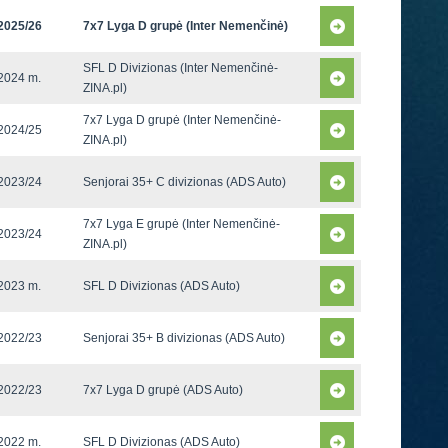
2025/26
7x7 Lyga D grupė (Inter Nemenčinė)
SFL D Divizionas (Inter Nemenčinė-
2024 m.
ZINA.pl)
7x7 Lyga D grupė (Inter Nemenčinė-
2024/25
ZINA.pl)
2023/24
Senjorai 35+ C divizionas (ADS Auto)
7x7 Lyga E grupė (Inter Nemenčinė-
2023/24
ZINA.pl)
2023 m.
SFL D Divizionas (ADS Auto)
2022/23
Senjorai 35+ B divizionas (ADS Auto)
2022/23
7x7 Lyga D grupė (ADS Auto)
2022 m.
SFL D Divizionas (ADS Auto)