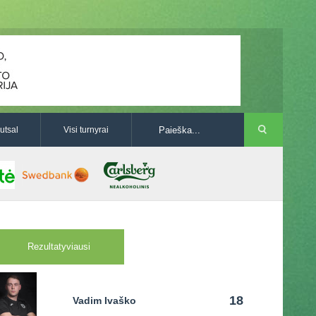
utsal
Visi turnyrai
Rezultatyviausi
18
Vadim Ivaško