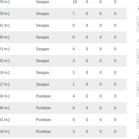
29 m.]
Saugas
18
0
0
0
28 m.]
Saugas
7
0
0
0
42 m.]
Saugas
0
0
0
0
30 m.]
Saugas
0
0
0
0
21 m.]
Saugas
4
0
0
0
32 m.]
Saugas
3
0
0
0
19 m.]
Saugas
1
0
0
0
17 m.]
Saugas
1
0
0
0
34 m.]
Puolėjas
4
0
0
0
48 m.]
Puolėjas
0
0
0
0
31 m.]
Puolėjas
0
0
0
0
19 m.]
Puolėjas
3
0
0
0