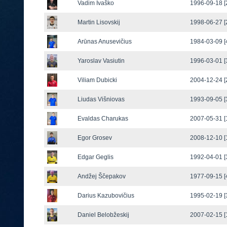
Vadim Ivaško
1996-09-18 [
Martin Lisovskij
1998-06-27 [
Arūnas Anusevičius
1984-03-09 [
Yaroslav Vasiutin
1996-03-01 [
Viliam Dubicki
2004-12-24 [
Liudas Višniovas
1993-09-05 [
Evaldas Charukas
2007-05-31 [
Egor Grosev
2008-12-10 [
Edgar Geglis
1992-04-01 [
Andžej Ščepakov
1977-09-15 [
Darius Kazubovičius
1995-02-19 [
Daniel Belobžeskij
2007-02-15 [