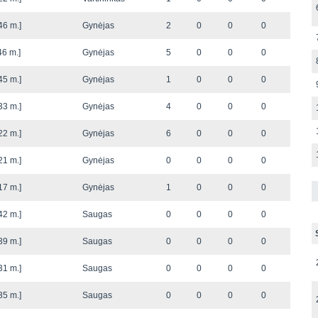
46 m.]
Gynėjas
2
0
0
0
46 m.]
Gynėjas
5
0
0
0
45 m.]
Gynėjas
1
0
0
0
33 m.]
Gynėjas
4
0
0
0
22 m.]
Gynėjas
6
0
0
0
21 m.]
Gynėjas
0
0
0
0
17 m.]
Gynėjas
1
0
0
0
42 m.]
Saugas
0
0
0
0
39 m.]
Saugas
0
0
0
0
31 m.]
Saugas
0
0
0
0
35 m.]
Saugas
0
0
0
0