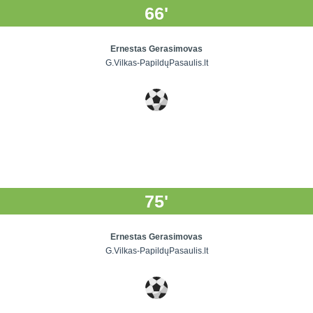
66'
Ernestas Gerasimovas
G.Vilkas-PapildųPasaulis.lt
75'
Ernestas Gerasimovas
G.Vilkas-PapildųPasaulis.lt