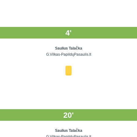
4'
Saulius Talačka
G.Vilkas-PapildųPasaulis.lt
20'
Saulius Talačka
G.Vilkas-PapildųPasaulis.lt