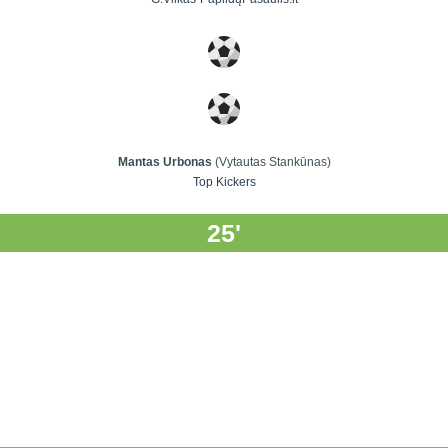
Mantas Urbonas
(Vytautas Stankūnas)
Top Kickers
25'