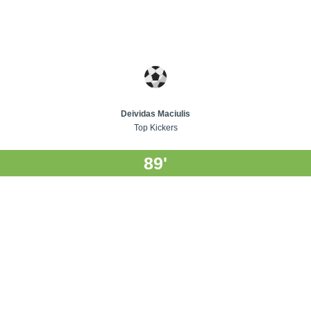
Deividas Maciulis
Top Kickers
89'