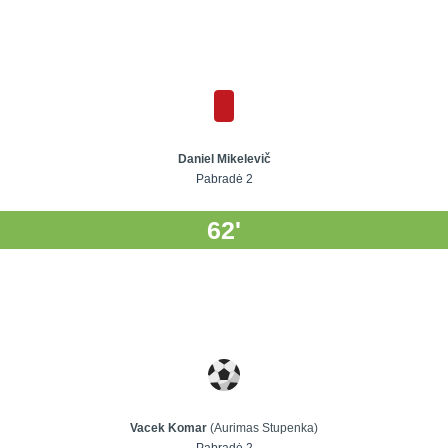
Daniel Mikelevič
Pabradė 2
62'
Vacek Komar
(Aurimas Stupenka)