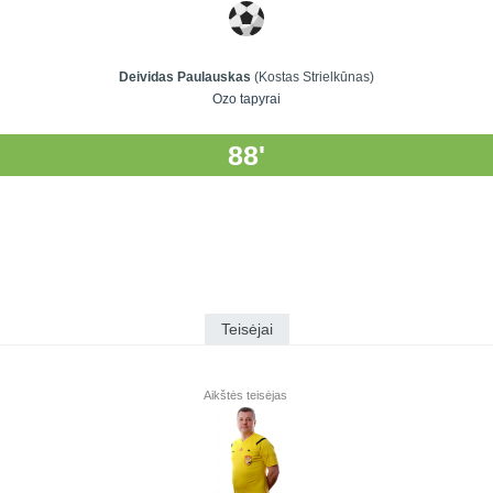
Deividas Paulauskas
(Kostas Strielkūnas)
Ozo tapyrai
88'
Teisėjai
Aikštės teisėjas