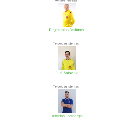
Aikštės teisėjas
Regimantas Jasiūnas
Teisėjo asistentas
Jurij Solovjov
Teisėjo asistentas
Deividas Lomsargis