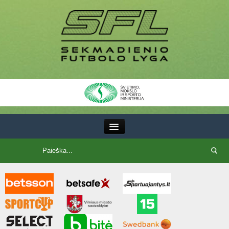
III Lyga
SFL Lyga
SFL taurė
7x7 CUP