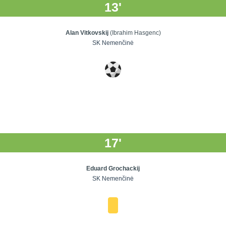
13'
Alan Vitkovskij
(Ibrahim Hasgenc)
SK Nemenčinė
17'
Eduard Grochackij
SK Nemenčinė