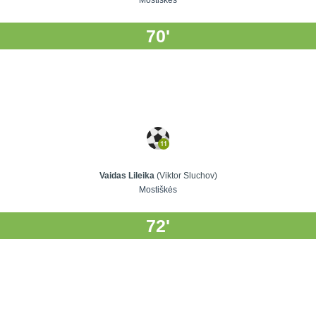
Mostiškės
70'
Vaidas Lileika
(Viktor Sluchov)
Mostiškės
72'