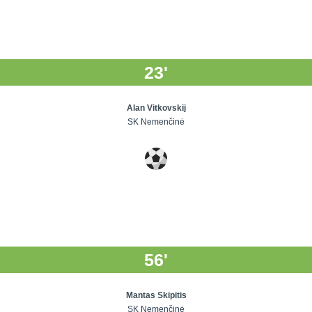
23'
Alan Vitkovskij
SK Nemenčinė
56'
Mantas Skipitis
SK Nemenčinė