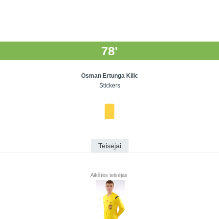
78'
Osman Ertunga Kilic
Stickers
Teisėjai
Aikštės teisėjas