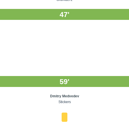
47'
59'
Dmitry Medvedev
Stickers