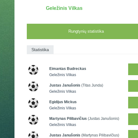
Geležinis Vilkas
Rungtynių statistika
Statistika
Eimantas Budreckas
Geležinis Vilkas
Justas Janušonis
(Titas Junda)
Geležinis Vilkas
Egidijus Mickus
Geležinis Vilkas
Martynas Pilibavičius
(Justas Janušonis)
Geležinis Vilkas
Justas Janušonis
(Martynas Pilibavičius)