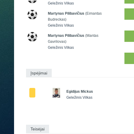
Geležinis Vilkas
Martynas Pilibavičius
(Eimantas
Budreckas)
Geležinis Vilkas
Martynas Pilibavičius
(Mantas
Gavrilovas)
Geležinis Vilkas
Įspėjimai
Egidijus Mickus
Geležinis Vilkas
Teisėjai