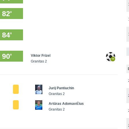
82'
84'
90'
Viktor Frizel
Granitas 2
Jurij Pantiuchin
Granitas 2
Artūras Adomavičius
Granitas 2