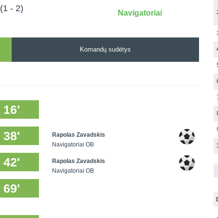
(1 - 2)
Navigatoriai
Komandų sudėtys
16'
38'
Rapolas Zavadskis
Navigatoriai OB
42'
Rapolas Zavadskis
Navigatoriai OB
69'