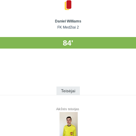
Daniel Williams
FK Medžiai 2
84'
Teisėjai
Aikštės teisėjas