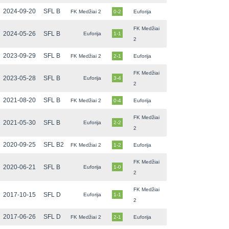
2024-09-20
SFL B
FK Medžiai 2
0-2
Euforija
FK Medžiai
2024-05-26
SFL B
Euforija
1-1
2
2023-09-29
SFL B
FK Medžiai 2
2-1
Euforija
FK Medžiai
2023-05-28
SFL B
Euforija
3-4
2
2021-08-20
SFL B
FK Medžiai 2
0-4
Euforija
FK Medžiai
2021-05-30
SFL B
Euforija
2-2
2
2020-09-25
SFL B2
FK Medžiai 2
1-2
Euforija
FK Medžiai
2020-06-21
SFL B
Euforija
1-0
2
FK Medžiai
2017-10-15
SFL D
Euforija
1-1
2
2017-06-26
SFL D
FK Medžiai 2
2-1
Euforija