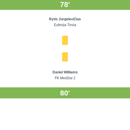
78'
Rytis Jurgelevičius
Euforija-Tirola
Daniel Williams
FK Medžiai 2
80'