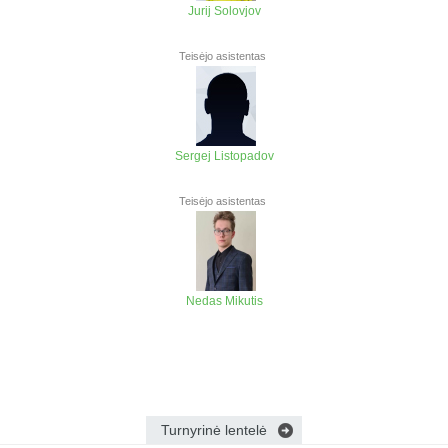
Jurij Solovjov
Teisėjo asistentas
Sergej Listopadov
Teisėjo asistentas
Nedas Mikutis
Turnyrinė lentelė