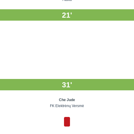
21'
31'
Che Jude
FK Elektrėnų Versmė