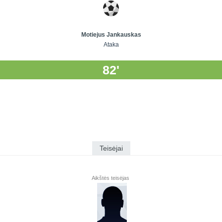
Motiejus Jankauskas
Ataka
82'
Teisėjai
Aikštės teisėjas