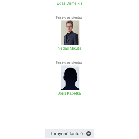
Edas Dirmeikis
Teisėjo asistentas
Nedas Mikutis
Teisėjo asistentas
Joris Kabelka
Turnyrinė lentelė