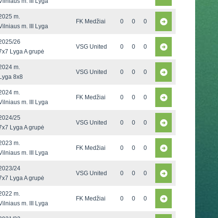
Vilniaus m. III Lyga
2025 m.
FK Medžiai
0
0
0
Vilniaus m. III Lyga
2025/26
VSG United
0
0
0
7x7 Lyga A grupė
2024 m.
VSG United
0
0
0
Lyga 8x8
2024 m.
FK Medžiai
0
0
0
Vilniaus m. III Lyga
2024/25
VSG United
0
0
0
7x7 Lyga A grupė
2023 m.
FK Medžiai
0
0
0
Vilniaus m. III Lyga
2023/24
VSG United
0
0
0
7x7 Lyga A grupė
2022 m.
FK Medžiai
0
0
0
Vilniaus m. III Lyga