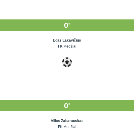
0'
Edas Lakavičius
FK Medžiai
0'
Vilius Zabarauskas
FK Medžiai